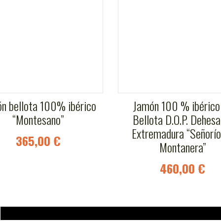
n bellota 100% ibérico
Jamón 100 % ibérico
“Montesano”
Bellota D.O.P. Dehesa
Extremadura “Señorío
365,00 €
Montanera”
460,00 €