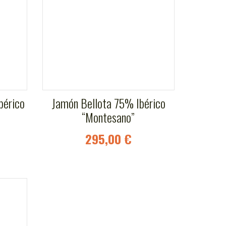
bérico
Jamón Bellota 75% Ibérico
“Montesano”
295,00 €