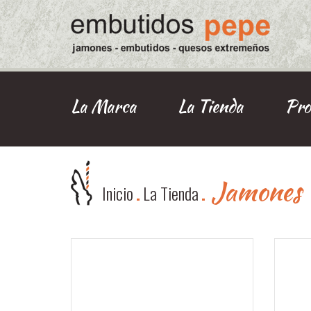
La Marca
La Tienda
Pro
Jamones
Inicio
La Tienda