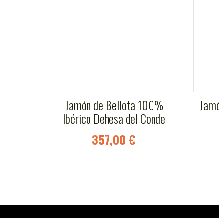
Jamón de Bellota 100%
Jamó
Ibérico Dehesa del Conde
357,00 €