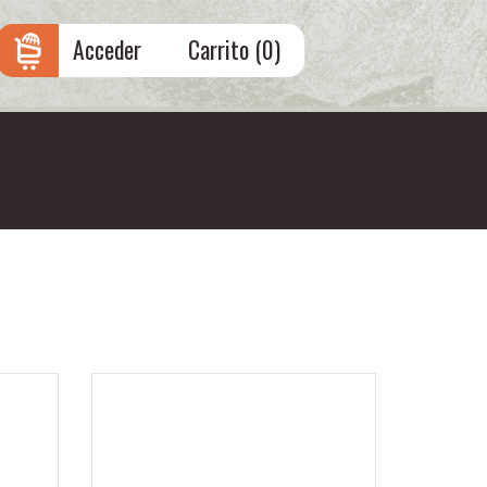
Acceder
Carrito (
0
)