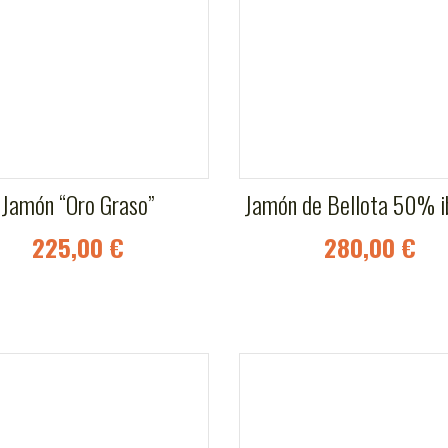
Jamón “Oro Graso”
Jamón de Bellota 50% i
225,00 €
280,00 €